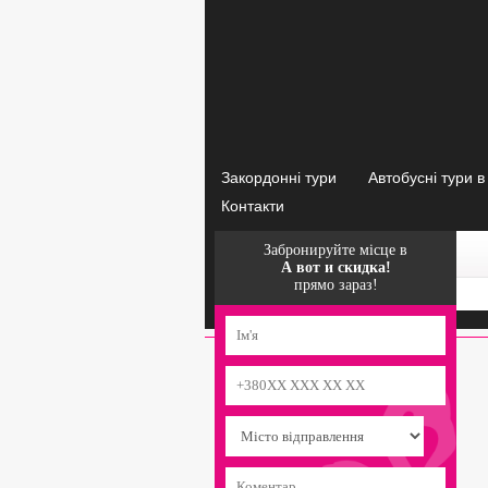
Закордонні тури
Автобусні тури 
Контакти
Забронируйте місце в
А ВОТ И СКИДКА!
А вот и скидка!
прямо зараз!