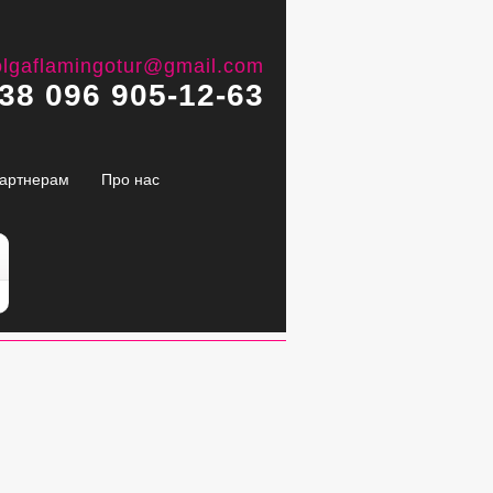
olgaflamingotur@gmail.com
38 096 905-12-63
артнерам
Про нас