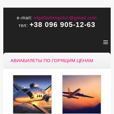
e-mail:
olgaflamingotur@gmail.com
+38 096 905-12-63
тел:
АВИАБИЛЕТЫ ПО ГОРЯЩИМ ЦЕНАМ