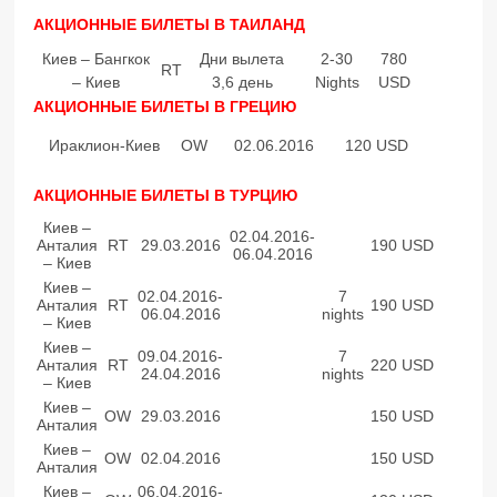
АКЦИОННЫЕ БИЛЕТЫ В ТАИЛАНД
Киев – Бангкок
Дни вылета
2-30
780
RT
– Киев
3,6 день
Nights
USD
АКЦИОННЫЕ БИЛЕТЫ В ГРЕЦИЮ
Ираклион-Киев
OW
02.06.2016
120 USD
АКЦИОННЫЕ БИЛЕТЫ В ТУРЦИЮ
Киев –
02.04.2016-
Анталия
RT
29.03.2016
190 USD
06.04.2016
– Киев
Киев –
02.04.2016-
7
Анталия
RT
190 USD
06.04.2016
nights
– Киев
Киев –
09.04.2016-
7
Анталия
RT
220 USD
24.04.2016
nights
– Киев
Киев –
OW
29.03.2016
150 USD
Анталия
Киев –
OW
02.04.2016
150 USD
Анталия
Киев –
06.04.2016-