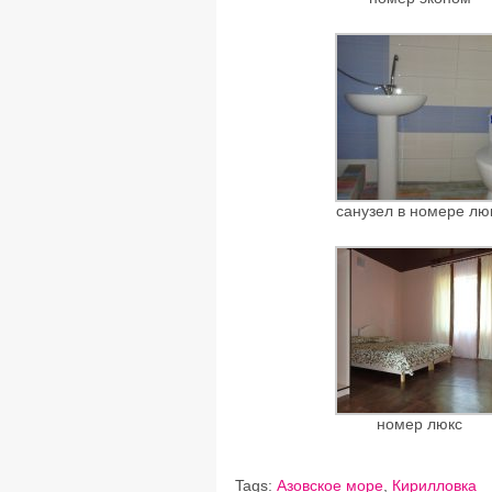
санузел в номере лю
номер люкс
Tags:
Азовское море
,
Кирилловка