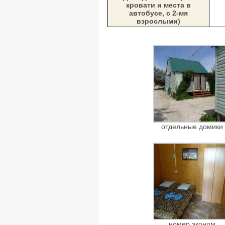
кровати и места в
автобусе, с 2-мя
взрослыми)
отдельные домики
номер эконом