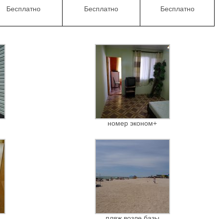
Бесплатно
Бесплатно
Бесплатно
номер эконом+
пляж возле базы