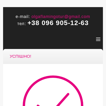
e-mail:
olgaflamingotur@gmail.com
+38 096 905-12-63
тел:
УСПІШНО!