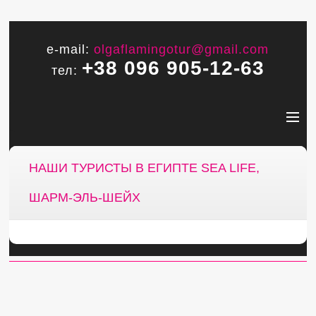
e-mail:
olgaflamingotur@gmail.com
+38 096 905-12-63
тел:
НАШИ ТУРИСТЫ В ЕГИПТЕ SEA LIFE,
ШАРМ-ЭЛЬ-ШЕЙХ