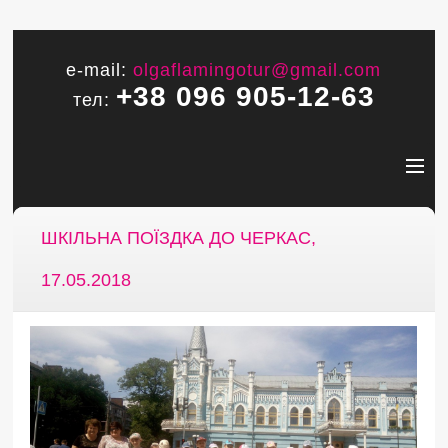
e-mail:
olgaflamingotur@gmail.com
+38 096 905-12-63
тел:
ШКІЛЬНА ПОЇЗДКА ДО ЧЕРКАС,
17.05.2018