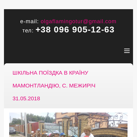
e-mail:
olgaflamingotur@gmail.com
+38 096 905-12-63
тел:
ШКІЛЬНА ПОЇЗДКА В КРАЇНУ
МАМОНТЛАНДІЮ, С. МЕЖИРІЧ
31.05.2018