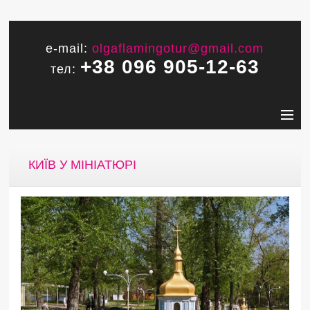
e-mail:
olgaflamingotur@gmail.com
+38 096 905-12-63
тел:
КИЇВ У МІНІАТЮРІ