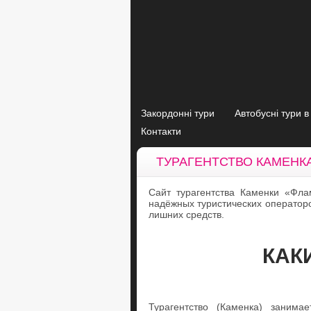
Закордонні тури
Автобусні тури 
Контакти
ТУРАГЕНТСТВО КАМЕНК
Сайт турагентства Каменки «Фл
надёжных туристических оператор
лишних средств.
КАК
Турагентство (Каменка) заним