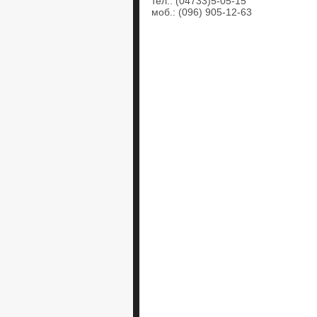
тел.: (04733)5-05-15
моб.: (096) 905-12-63