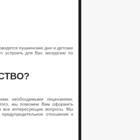
оводятся пушкинские дни и детские
т устроить для Вас экскурсию по
СТВО?
 всеми необходимыми лицензиями,
 того, мы поможем Вам оформить
на все интересующие вопросы. Мы
о предупредительное отношение к