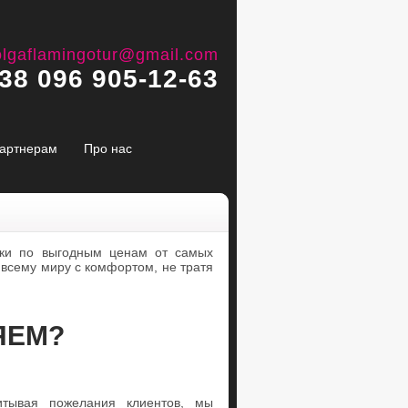
olgaflamingotur@gmail.com
38 096 905-12-63
артнерам
Про нас
вки по выгодным ценам от самых
всему миру с комфортом, не тратя
ЯЕМ?
итывая пожелания клиентов, мы