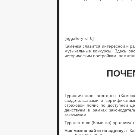
[nggallery id=8]
Каменка славится интересной и ра
музыкальные конкурсы. Здесь ра
историческим постройкам, памятн
ПОЧЕ
Туристическое агентство (Камен
свидетельствами и сертификата
страховой полис по доступной ц
действуем в рамках законодател
заказчикам.
Турагентство (Каменка) организуе
Нас можно найти по адресу:
г. К