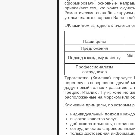
сформировали основные направл
привлекают тех, кто хочет окуну
Романтические свадебные круизы
уголки планеты поразят Ваше вооб
«Фламинго» выгодно отличается от
Наши цены
Предложения
Мы 
Подход к каждому клиенту
Профессионализм
сотрудников
Турагенство (Каменка) порадуе
перенесут в совершенно другой м
дадут новый толчок к развитию, 
Грецию, Италию. Ну и, конечно же
расположенные на морском или ок
Ключевые принципы, по которым р
индивидуальный подход к каждо
высокое качество услуг;
доброжелательность, вежливост
сотрудничество с проверенным
только достоверная информаци