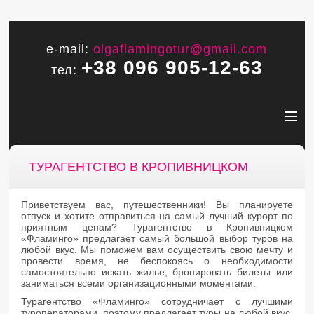
e-mail:
olgaflamingotur@gmail.com
+38 096 905-12-63
тел:
ТУРАГЕНТСТВО В КРОПИВНИЦКОМ
Приветствуем вас, путешественники! Вы планируете
отпуск и хотите отправиться на самый лучший курорт по
приятным ценам? Турагентство в Кропивницком
«Фламинго» предлагает самый большой выбор туров на
любой вкус. Мы поможем вам осуществить свою мечту и
провести время, не беспокоясь о необходимости
самостоятельно искать жилье, бронировать билеты или
заниматься всеми организационными моментами.
Турагентство «Фламинго» сотрудничает с лучшими
туроператорами, поэтому предлагает туры на любой вкус.