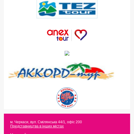
м. Черкаси
,
вул. Смілянська 44/1, офіс 200
Представництва в інших містах