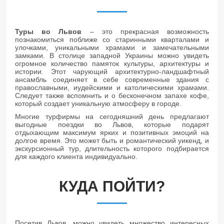
Туры во Львов
– это прекрасная возможность
познакомиться поближе со старинными кварталами и
улочками, уникальными храмами и замечательными
замками. В столице западной Украины можно увидеть
огромное количество памяток культуры, архитектуры и
истории. Этот чарующий архитектурно-ландшафтный
ансамбль соединяет в себе современные здания с
православными, иудейскими и католическими храмами.
Следует также вспомнить и о бесконечном запахе кофе,
который создает уникальную атмосферу в городе.
Многие турфирмы на сегодняшний день предлагают
выгодные поездки во Львов, которые подарят
отдыхающим максимум ярких и позитивных эмоций на
долгое время. Это может быть и романтический уикенд, и
экскурсионный тур, длительность которого подбирается
для каждого клиента индивидуально.
КУДА ПОЙТИ?
Посетив Львов, можно увидеть множество интересных