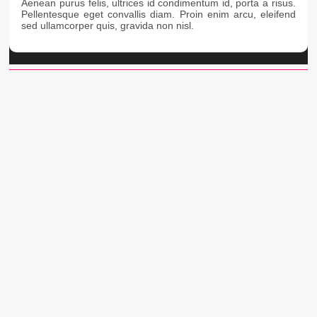
Aenean purus felis, ultrices id condimentum id, porta a risus.
Pellentesque eget convallis diam. Proin enim arcu, eleifend
sed ullamcorper quis, gravida non nisl.