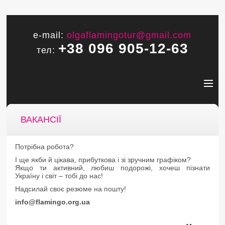
e-mail:
olgaflamingotur@gmail.com
+38 096 905-12-63
тел:
ВАКАНСІЇ
Потрібна робота?
І ще якби й цікава, прибуткова і зі зручним графіком?
Якщо ти активний, любиш подорожі, хочеш пізнати
Україну і світ – тобі до нас!
Надсилай своє резюме на пошту!
info@flamingo.org.ua