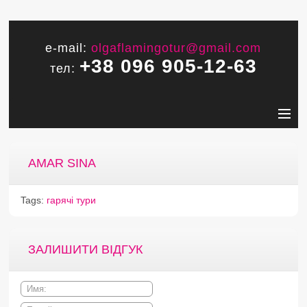
e-mail:
olgaflamingotur@gmail.com
+38 096 905-12-63
тел:
AMAR SINA
Tags:
гарячі тури
ЗАЛИШИТИ ВІДГУК