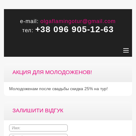
e-mail:
olgaflamingotur@gmail.com
+38 096 905-12-63
тел:
АКЦИЯ ДЛЯ МОЛОДОЖЕНОВ!
Молодоженам после свадьбы скидка 25% на тур!
ЗАЛИШИТИ ВІДГУК