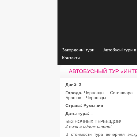
Закордонні тури
Автобусні тури 
Контакти
АВТОБУСНЫЙ ТУР «ИНТ
Дней: 3
Города:
Черновцы – Сигишоара –
Брашов – Черновцы
Страна: Румыния
Даты тура: –
БЕЗ НОЧНЫХ ПЕРЕЕЗДОВ!
2 ночи в одном отеле!
В стоимости тура вечерняя экс