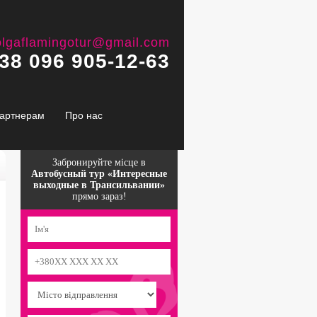
olgaflamingotur@gmail.com
38 096 905-12-63
артнерам
Про нас
Забронируйте місце в
Автобусный тур «Интересные
выходные в Трансильвании»
прямо зараз!