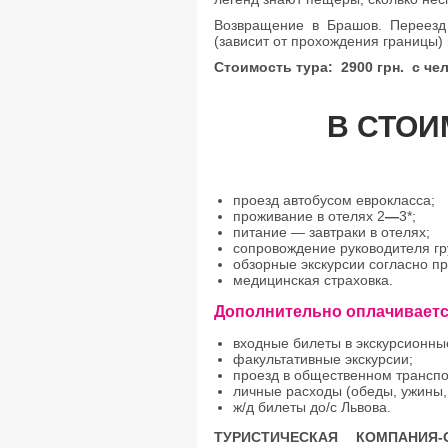
Возвращение в Брашов. Переезд
(зависит от прохождения границы)
Стоимость тура: 2900 грн. с че
В СТОИ
проезд автобусом еврокласса;
проживание в отелях 2
—
3*;
питание — завтраки в отелях;
сопровождение руководителя гр
обзорные экскурсии согласно п
медицинская страховка.
Дополнительно оплачиваетс
входные билеты в экскурсионны
факультативные экскурсии;
проезд в общественном транспо
личные расходы (обеды, ужины,
ж/д билеты до/с Львова.
ТУРИСТИЧЕСКАЯ КОМПАНИЯ