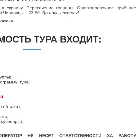
 в Украину. Пересечение границы. Ориентировочное прибытие
 в Черновцы – 23:50.
До новых встреч!
ловека
МОСТЬ ТУРА ВХОДИТ:
уппы;
рограммы тура;
я:
е объекты;
рте;
 сувениры);
-ОПЕРАТОР НЕ НЕСЕТ ОТВЕТСТВЕНОСТИ ЗА РАБОТУ