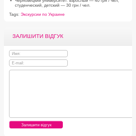
Черновецкий университет: взрослый — 40 грн / чел,
студенческий, детский — 30 грн / чел.
Tags:
Экскурсии по Украине
ЗАЛИШИТИ ВІДГУК