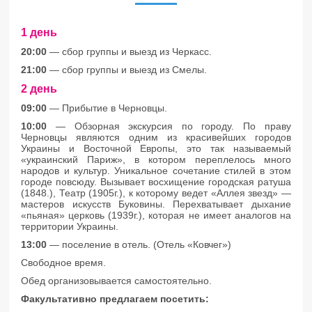
1 день
20:00
— сбор группы и выезд из Черкасс.
21:00
— сбор группы и выезд из Смелы.
2 день
09:00
— Прибытие в Черновцы.
10:00
— Обзорная экскурсия по городу. По праву
Черновцы являются одним из красивейших городов
Украины и Восточной Европы, это так называемый
«украинский Париж», в котором переплелось много
народов и культур. Уникальное сочетание стилей в этом
городе повсюду. Вызывает восхищение городская ратуша
(1848.), Театр (1905г.), к которому ведет «Аллея звезд» —
мастеров искусств Буковины. Перехватывает дыхание
«пьяная» церковь (1939г.), которая не имеет аналогов на
территории Украины.
13:00
— поселение в отель. (Отель «Ковчег»)
Свободное время.
Обед организовывается самостоятельно.
Факультативно предлагаем посетить: