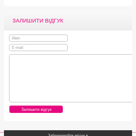
ЗАЛИШИТИ ВІДГУК
Забронируйте місце в