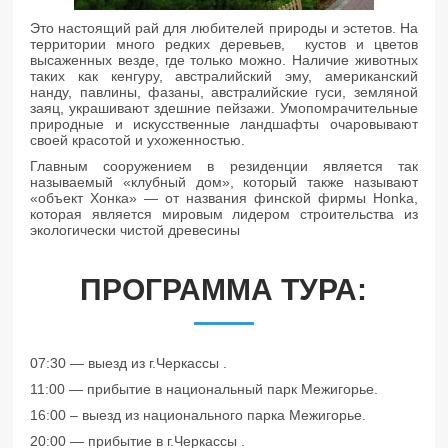
Это настоящий рай для любителей природы и эстетов. На
территории много редких деревьев, кустов и цветов
высаженных везде, где только можно. Наличие животных
таких как кенгуру, австралийский эму, американский
нанду, павлины, фазаны, австралийские гуси, земляной
заяц, украшивают здешние пейзажи. Умопомрачительные
природные и искусственные ландшафты очаровывают
своей красотой и ухоженностью.
Главным сооружением в резиденции является так
называемый «клубный дом», который также называют
«объект Хонка» — от названия финской фирмы Honka,
которая является мировым лидером строительства из
экологически чистой древесины
ПРОГРАММА ТУРА:
07:30 — выезд из г.Черкассы .
11:00 — прибытие в национальный парк Межигорье.
16:00 – выезд из национального парка Межигорье.
20:00 — прибытие в г.Черкассы .