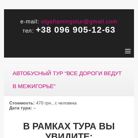
e-mail:
olgaflamingotur@gmail.com
+38 096 905-12-63
тел:
АВТОБУСНЫЙ ТУР “ВСЕ ДОРОГИ ВЕДУТ
В МЕЖИГОРЬЕ”
Стоимость:
470 грн., с человека
Дата тура:
–
В РАМКАХ ТУРА ВЫ
УВИДИТЕ: