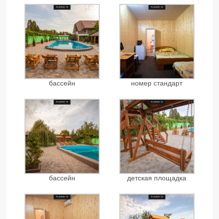
бассейн
номер стандарт
бассейн
детская площадка