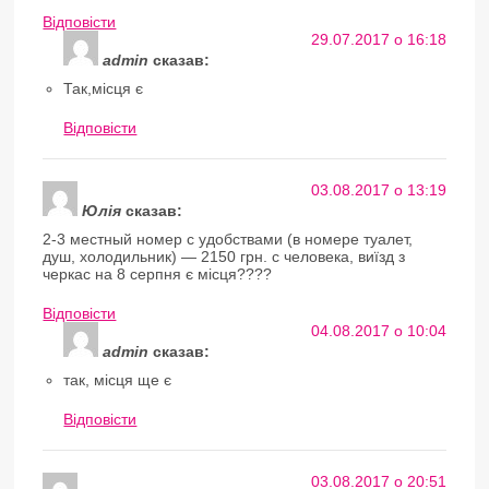
Відповіcти
29.07.2017 о 16:18
admin
сказав:
Так,місця є
Відповіcти
03.08.2017 о 13:19
Юлія
сказав:
2-3 местный номер с удобствами (в номере туалет,
душ, холодильник) — 2150 грн. с человека, виїзд з
черкас на 8 серпня є місця????
Відповіcти
04.08.2017 о 10:04
admin
сказав:
так, місця ще є
Відповіcти
03.08.2017 о 20:51