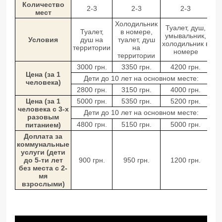
Количество
2-3
2-3
2-3
мест
Холодильник
Туалет, душ,
Туалет,
в номере,
умывальник,
Условия
душ на
туалет, душ
холодильник в
территории
на
номере
территории
3000 грн.
3350 грн.
4200 грн.
Цена (за 1
Дети до 10 лет на основном месте:
человека)
2800 грн.
3150 грн.
4000 грн.
Цена (за 1
5000 грн.
5350 грн.
5200 грн.
человека с 3-х
Дети до 10 лет на основном месте:
разовым
4800 грн.
5150 грн.
5000 грн.
питанием)
Доплата за
коммунальные
услуги (дети
до 5-ти лет
900 грн.
950 грн.
1200 грн.
без места с 2-
мя
взрослыми)