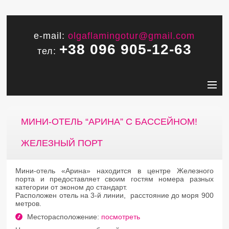
e-mail:
olgaflamingotur@gmail.com
+38 096 905-12-63
тел:
МИНИ-ОТЕЛЬ “АРИНА” С БАССЕЙНОМ!
ЖЕЛЕЗНЫЙ ПОРТ
Мини-отель «Арина» находится в центре Железного
порта и предоставляет своим гостям номера разных
категории от эконом до стандарт.
Расположен отель на 3-й линии, расстояние до моря 900
метров.
Месторасположение:
посмотреть