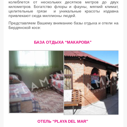
колеблется от нескольких десятков метров до двух
километров. Богатство флоры и фауны, мягкий климат,
целительные грязи и уникальные красоты издавна
привлекают сюда миллионы людей.
Представляем Вашему вниманию базы отдыха и отели на
Бердянской косе:
БАЗА ОТДЫХА “МАКАРОВА”
ОТЕЛЬ “PLAYA DEL MAR”