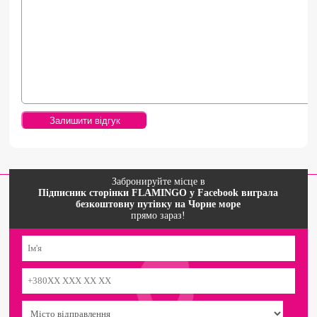
Забронируйте місце в
Підписник сторінки FLAMINGO y Facebook виграла
безкоштовну путівку на Чорне море
прямо зараз!