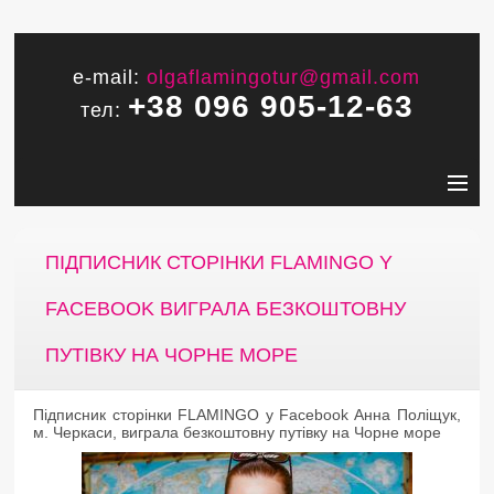
e-mail:
olgaflamingotur@gmail.com
+38 096 905-12-63
тел:
ПІДПИСНИК СТОРІНКИ FLAMINGO Y
FACEBOOK ВИГРАЛА БЕЗКОШТОВНУ
ПУТІВКУ НА ЧОРНЕ МОРЕ
Підписник сторінки
FLAMINGO
y
Facebook
Анна Поліщук,
м. Черкаси, виграла безкоштовну путівку на Чорне море