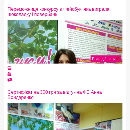
Переможниця конкурсу в Фейсбук, яка виграла
шоколадку і повербанк
Благодійність
Сертифікат на 300 грн за відгук на ФБ Анна
Бондаренко