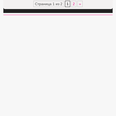
Страница 1 из 2
1
2
»