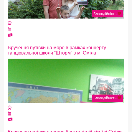
Благодійність
Вручення путівки на море в рамках концерту
танцювальної школи “Шторм” в м. Сміла
Благодійність
Вручення путівки на море багатодітній сім’ї зі Сміли