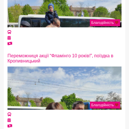
Благодійність
Переможниця акції “Фламінго 10 років!”, поїздка в
Кропивницький
Благодійність