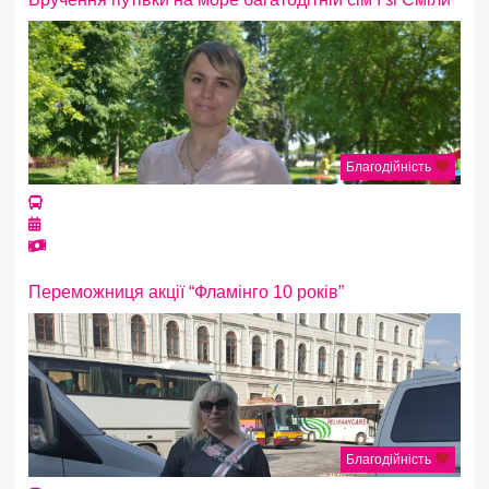
Благодійність
Переможниця акції “Фламінго 10 років”
Благодійність