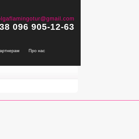
olgaflamingotur@gmail.com
38 096 905-12-63
артнерам
Про нас