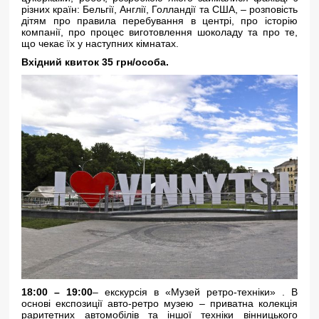
різних країн: Бельгії, Англії, Голландії та США, – розповість
дітям про правила перебування в центрі, про історію
компанії, про процес виготовлення шоколаду та про те,
що чекає їх у наступних кімнатах.
Вхідний квиток 35 грн/особа.
18:00 – 19:00
– екскурсія в «Музей ретро-техніки» . В
основі експозиції авто-ретро музею – приватна колекція
раритетних автомобілів та іншої техніки вінницького