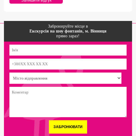
Забронируйте місце в
Екскурсія на шоу фонтанів, м. Вінниця
прямо зараз!
ЗАБРОНЮВАТИ