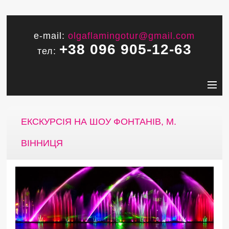
e-mail:
olgaflamingotur@gmail.com
+38 096 905-12-63
тел:
ЕКСКУРСІЯ НА ШОУ ФОНТАНІВ, М.
ВІННИЦЯ