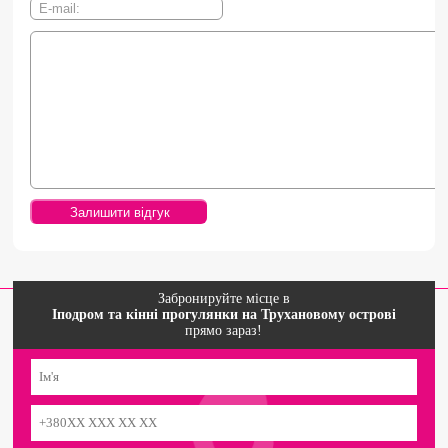
Забронируйте місце в
Іподром та кінні прогулянки на Трухановому острові
прямо зараз!