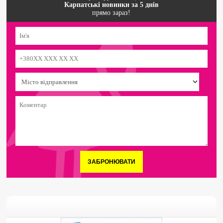
Карпатські новинки за 5 днів
прямо зараз!
ЗАБРОНЮВАТИ