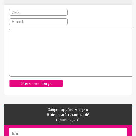
Забронируйте місце в
Київський планетарій
прямо зараз!