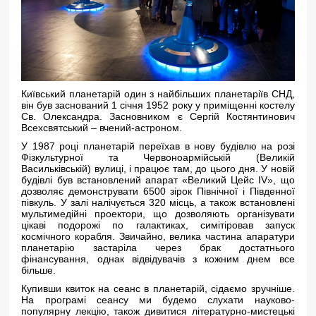
Київський планетарій один з найбільших планетаріїв СНД,
він був заснований 1 січня 1952 року у приміщенні костелу
Св. Олександра. Засновником є ​​Сергій Костянтинович
Всехсвятський – вчений-астроном.
У 1987 році планетарій переїхав в нову будівлю на розі
Фізкультурної та Червоноармійській (Великій
Васильківській) вулиці, і працює там, до цього дня. У новій
будівлі був встановлений апарат «Великий Цейс IV», що
дозволяє демонструвати 6500 зірок Північної і Південної
півкуль. У залі налічується 320 місць, а також встановлені
мультимедійні проектори, що дозволяють організувати
цікаві подорожі по галактиках, симітіровав запуск
космічного корабля. Звичайно, велика частина апаратури
планетарію застаріла через брак достатнього
фінансування, однак відвідувачів з кожним днем ​​все
більше.
Купивши квиток на сеанс в планетарій, сідаємо зручніше.
На програмі сеансу ми будемо слухати науково-
популярну лекцію, також дивитися літературно-мистецькі