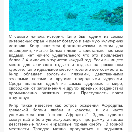
С самого начала истории, Кипр был одним из самых
интересных стран и имеет богатую и видимую культурную
историю. Кипр является фантастическим местом для
посещения, чистые белые пляжи с кристально чистыми
водами, нет ничего удивительного что это привлекает
более 2,4 миллиона туристов каждый год. Если вы ищете
место для активного отдыха и отдыха на роскошном
курорте, Кипр идеальное место чтобы это все совместить.
Кипр обладает золотыми пляжами, девственными
зелеными лесами и другими природными чудесами.
Среда является одной из самых здоровых в мире,
свободной от загрязнения и других вредных воздействий
промышленно развитых стран. Преступность почти
отсутствует.
Кипр также известен как остров рождения Афродиты,
греческой богини любви и красоты, и он часто
упоминается как “остров Афродиты”. Здесь туристы
смогут найти богатую экскурсионную программу, а так же
девственные пляжи и красивые горные хребты .В горной
местности Троодос можно прогуляться и подышать