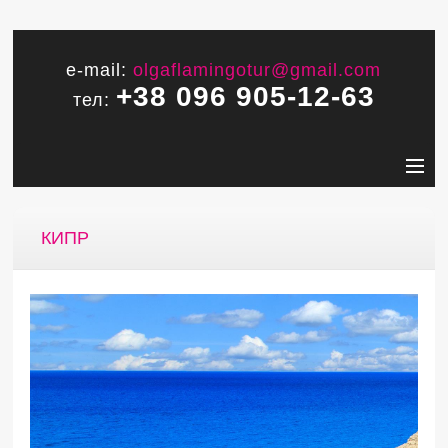
e-mail:
olgaflamingotur@gmail.com
+38 096 905-12-63
тел:
КИПР