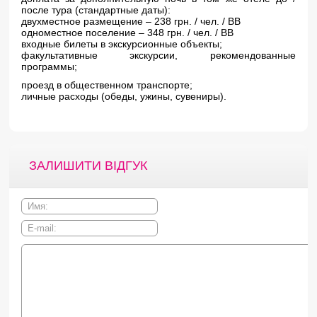
после тура (стандартные даты):
двухместное размещение – 238 грн. / чел. / ВВ
одноместное поселение – 348 грн. / чел. / ВВ
входные билеты в экскурсионные объекты;
факультативные экскурсии, рекомендованные
программы;
проезд в общественном транспорте;
личные расходы (обеды, ужины, сувениры).
ЗАЛИШИТИ ВІДГУК