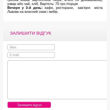
узвар або чай, хліб. Вартість: 70 грн./порція.
Вечеря у 3-й день:
кафе, ресторани, кав’ярні міста
Львова на власний смак і вибір.
ЗАЛИШИТИ ВІДГУК