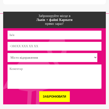
Забронируйте місце в
Львів + файні Карпати
прямо зараз!
ЗАБРОНЮВАТИ