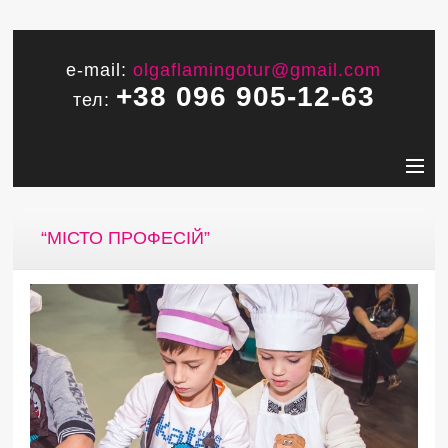
e-mail:
olgaflamingotur@gmail.com
+38 096 905-12-63
тел:
“МІСТО ПРОФЕСІЙ”