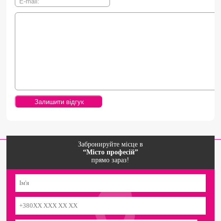
Забронируйте місце в
“Місто професій”
прямо зараз!