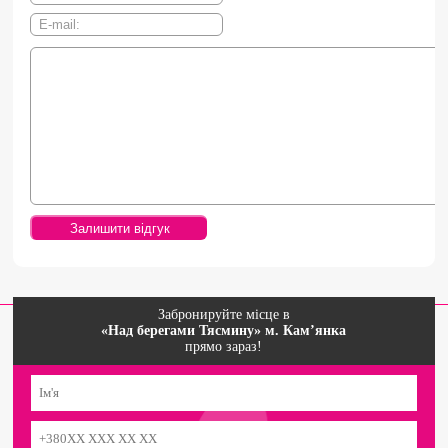
Забронируйте місце в
«Над берегами Тясмину» м. Кам’янка
прямо зараз!