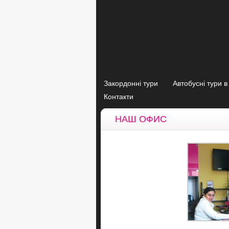
Закордонні тури
Автобусні тури 
Контакти
НАШ ОФИС