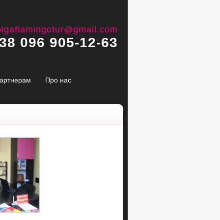
olgaflamingotur@gmail.com
38 096 905-12-63
артнерам
Про нас