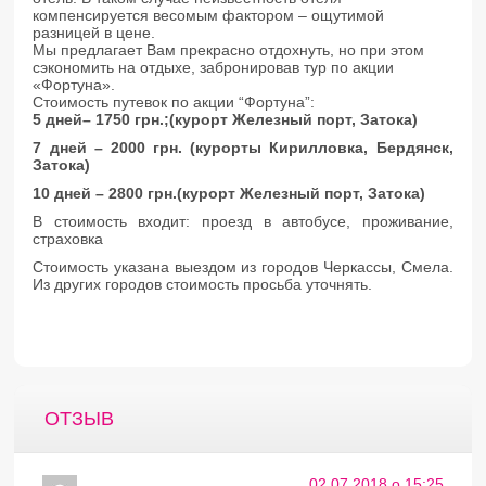
компенсируется весомым фактором – ощутимой
разницей в цене.
Мы предлагает Вам прекрасно отдохнуть, но при этом
сэкономить на отдыхе, забронировав тур по акции
«Фортуна».
Стоимость путевок по акции “Фортуна”:
5 дней– 1750 грн.;(курорт Железный порт, Затока)
7 дней – 2000 грн. (курорты Кирилловка, Бердянск,
Затока)
10 дней – 2800 грн.(курорт Железный порт, Затока)
В стоимость входит: проезд в автобусе, проживание,
страховка
Стоимость указана выездом из городов Черкассы, Смела.
Из других городов стоимость просьба уточнять.
ОТЗЫВ
02.07.2018 о 15:25