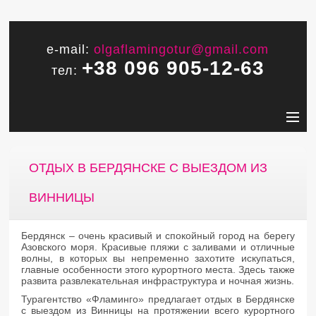
e-mail:
olgaflamingotur@gmail.com
+38 096 905-12-63
тел:
ОТДЫХ В БЕРДЯНСКЕ С ВЫЕЗДОМ ИЗ
ВИННИЦЫ
Бердянск – очень красивый и спокойный город на берегу
Азовского моря. Красивые пляжи с заливами и отличные
волны, в которых вы непременно захотите искупаться,
главные особенности этого курортного места. Здесь также
развита развлекательная инфраструктура и ночная жизнь.
Турагентство «Фламинго» предлагает отдых в Бердянске
с выездом из Винницы на протяжении всего курортного