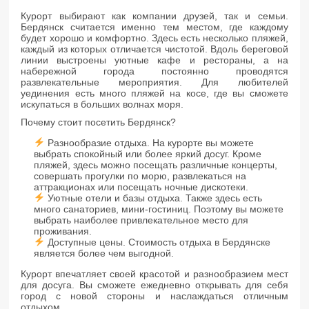
Курорт выбирают как компании друзей, так и семьи.
Бердянск считается именно тем местом, где каждому
будет хорошо и комфортно. Здесь есть несколько пляжей,
каждый из которых отличается чистотой. Вдоль береговой
линии выстроены уютные кафе и рестораны, а на
набережной города постоянно проводятся
развлекательные мероприятия. Для любителей
уединения есть много пляжей на косе, где вы сможете
искупаться в больших волнах моря.
Почему стоит посетить Бердянск?
Разнообразие отдыха. На курорте вы можете
выбрать спокойный или более яркий досуг. Кроме
пляжей, здесь можно посещать различные концерты,
совершать прогулки по морю, развлекаться на
аттракционах или посещать ночные дискотеки.
Уютные отели и базы отдыха. Также здесь есть
много санаториев, мини-гостиниц. Поэтому вы можете
выбрать наиболее привлекательное место для
проживания.
Доступные цены. Стоимость отдыха в Бердянске
является более чем выгодной.
Курорт впечатляет своей красотой и разнообразием мест
для досуга. Вы сможете ежедневно открывать для себя
город с новой стороны и наслаждаться отличным
отдыхом.