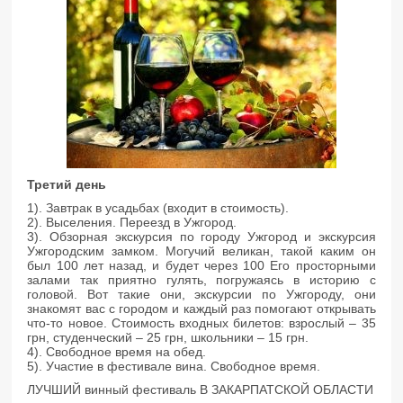
Третий день
1). Завтрак в усадьбах (входит в стоимость).
2). Выселения. Переезд в Ужгород.
3). Обзорная экскурсия по городу Ужгород и экскурсия
Ужгородским замком. Могучий великан, такой каким он
был 100 лет назад, и будет через 100 Его просторными
залами так приятно гулять, погружаясь в историю с
головой. Вот такие они, экскурсии по Ужгороду, они
знакомят вас с городом и каждый раз помогают открывать
что-то новое. Стоимость входных билетов: взрослый – 35
грн, студенческий – 25 грн, школьники – 15 грн.
4). Свободное время на обед.
5). Участие в фестивале вина. Свободное время.
ЛУЧШИЙ винный фестиваль В ЗАКАРПАТСКОЙ ОБЛАСТИ