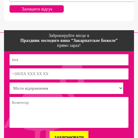
Забронируйте місце в
Праздник молодого вина “Закарпатское Божоле”
прямо зараз!
ЗАБРОНЮВАТИ