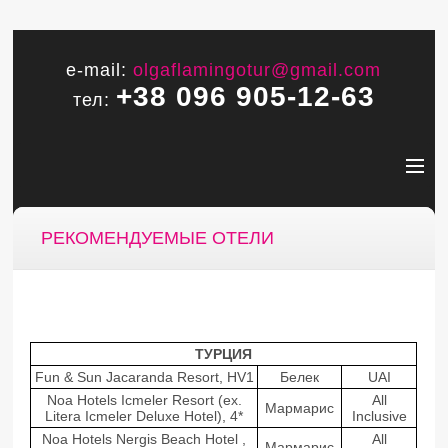
e-mail:
olgaflamingotur@gmail.com
+38 096 905-12-63
тел:
РЕКОМЕНДУЕМЫЕ ОТЕЛИ
ТУРЦИЯ
Fun & Sun Jacaranda Resort, HV1
Белек
UAI
Noa Hotels Icmeler Resort (ex.
All
Мармарис
Litera Icmeler Deluxe Hotel), 4*
Inclusive
Noa Hotels Nergis Beach Hotel ,
All
Мармарис