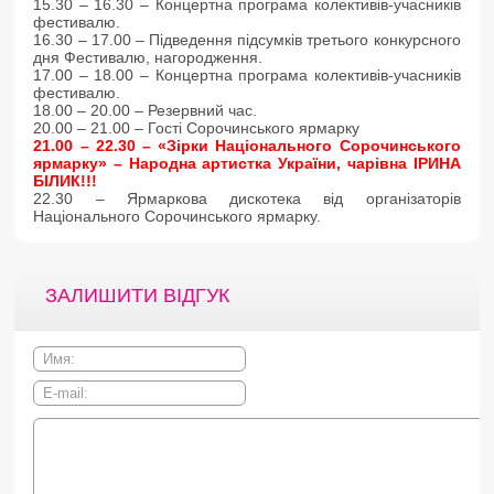
15.30 – 16.30 – Концертна програма колективів-учасників
фестивалю.
16.30 – 17.00 – Підведення підсумків третього конкурсного
дня Фестивалю, нагородження.
17.00 – 18.00 – Концертна програма колективів-учасників
фестивалю.
18.00 – 20.00 – Резервний час.
20.00 – 21.00 – Гості Сорочинського ярмарку
21.00 – 22.30 – «Зірки Національного Сорочинського
ярмарку» – Народна артистка України, чарівна ІРИНА
БІЛИК!!!
22.30 – Ярмаркова дискотека від організаторів
Національного Сорочинського ярмарку.
ЗАЛИШИТИ ВІДГУК