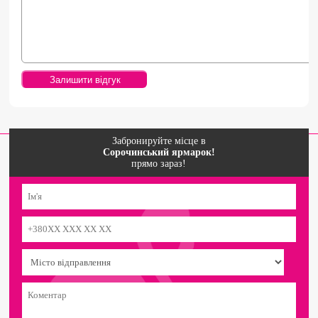
Забронируйте місце в
Сорочинський ярмарок!
прямо зараз!