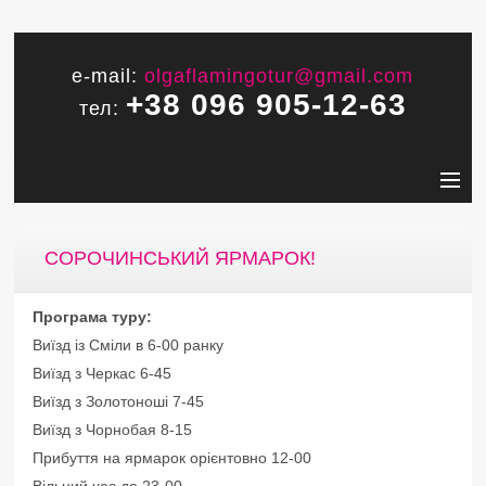
e-mail:
olgaflamingotur@gmail.com
+38 096 905-12-63
тел:
СОРОЧИНСЬКИЙ ЯРМАРОК!
Програма туру:
Виїзд із Сміли в 6-00 ранку
Виїзд з Черкас 6-45
Виїзд з Золотоноші 7-45
Виїзд з Чорнобая 8-15
Прибуття на ярмарок орієнтовно 12-00