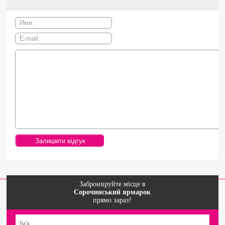
Забронируйте місце в
Сорочинський ярмарок
прямо зараз!