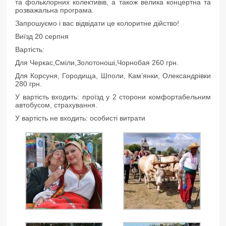
та фольклорних колективів, а також велика концертна та
розважальна програма.
Запрошуємо і вас відвідати це колоритне дійство!
Виїзд 20 серпня
Вартість:
Для Черкас,Сміли,Золотоноші,Чорнобая 260 грн.
Для Корсуня, Городища, Шполи, Кам’янки, Олександрівки
280 грн.
У вартість входить: проїзд у 2 сторони комфортабельним
автобусом, страхування.
У вартість не входить: особисті витрати