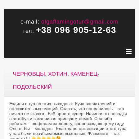
e-mail:
olgaflamingotur@gmail.com
+38 096 905-12-63
тел:
ЧЕРНОВЦЫ. ХОТИН. КАМЕНЕЦ-
ПОДОЛЬСКИЙ
Ездили в тур на этих выходных. Куча впечатлений и
положительных эмоций. Сказать, что понравилось – это
ничего не сказать. Всё просто супер. Начиная от посадки
в автобус и заканчивая приездом домой. Спасибо
ребятам – шоферам за дорогу, сопровождающему гиду
Ольге. Вы – молодцы. Благодаря организации этого тура
у нас были незабываемые выходные. Фламинго – так
держать!!!