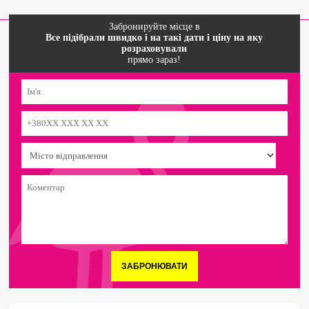
Забронируйте місце в
Все підібрали швидко і на такі дати і ціну на яку
розраховували
прямо зараз!
ЗАБРОНЮВАТИ