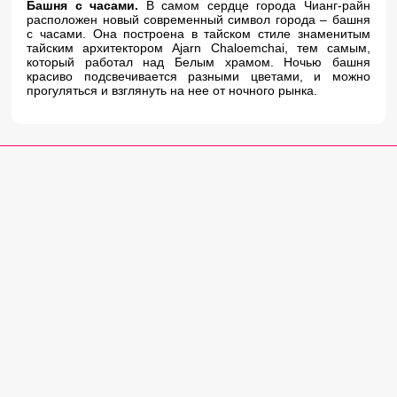
Башня с часами.
В самом сердце города Чианг-райн
расположен новый современный символ города – башня
с часами. Она построена в тайском стиле знаменитым
тайским архитектором Ajarn Chaloemchai, тем самым,
который работал над Белым храмом. Ночью башня
красиво подсвечивается разными цветами, и можно
прогуляться и взглянуть на нее от ночного рынка.