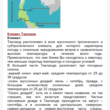
Климат Таиланд
Климат:
Таиланд расположен в зоне муссонного тропического и
субтропического климата, для которого характерна
погода с сезонным чередованием ветров и сравнительно
высокая температура в течение всего года.
Примечательно, что чем ближе Вы находитесь к экватору,
тем меньше перепад температур и погодных условий.
В большей части Таиланда различают три погодных
сезона:
-жаркий сезон: март-май, средняя температура от 29 до
38 градусов
-сезон муссонных дождей: июнь – октябрь, правда, с
большим количеством солнечных дней, средняя
температура от 26 до 32 градусов.
“Сезон дождей”, хоть он и имеет такое название, не так
страшен, как его зачастую представляют. Частые
проливные дожди в Таиланде приходятся на август –
сентябрь и в основном на центральную, северную,
северо-западную и северо-восточную часть страны.