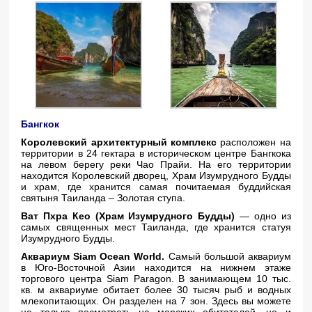
Бангкок
Королевский архитектурный комплекс
расположен на
территории в 24 гектара в историческом центре Бангкока
на левом берегу реки Чао Прайи. На его территории
находится Королевский дворец, Храм Изумрудного Будды
и храм, где хранится самая почитаемая буддийская
святыня Таиланда – Золотая ступа.
Ват Пхра Кео (Храм Изумрудного Будды)
— одно из
самых священных мест Таиланда, где хранится статуя
Изумрудного Будды.
Аквариум Siam Ocean World.
Самый большой аквариум
в Юго-Восточной Азии находится на нижнем этаже
торгового центра Siam Paragon. В занимающем 10 тыс.
кв. м аквариуме обитает более 30 тысяч рыб и водных
млекопитающих. Он разделен на 7 зон. Здесь вы можете