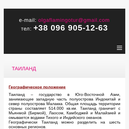
e-mail:
olgaflamingotur@gmail.com
+38 096 905-12-63
тел:
ТАИЛАНД
Географическое положение
Таиланд – государство в Юго-Восточной Азии,
занимающее западную часть полуострова Индокитай и
север полуострова Малакка. Общая площадь территории
страны составляет 514.000 кв.км. Таиланд граничит с
Мьянмой (Бирмой), Лаосом, Камбоджей и Малайзией и
омывается водами Тихого и Индийского океанов.
Географически Таиланд можно разделить на шесть
основных регионов.