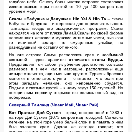
голубого неба. Основу большинства островов составляют
известняковые горы высотой от 10 до 400 метров над
уровнем моря.
Скалы «Бабушка и Дедушка» Hin Yai & Hin Ta
– скалы
Бабушка и Дедушка – интересная достопримечательность
Таиланда, гвоздь его экскурсионных программ. Скалы
находятся на юге от пляжа Ламай.Скалы по своей форме
напоминают женские и мужские интимные части, вызывая
то истинный восторг, то смущенные улыбки, но
равнодушным не оставляют никого.
На юге острова Самуи расположен храм с необычной
святыней – здесь хранится
отпечаток стопы Будды.
Представляет он собой углубление достаточно больших
размеров, в в нем, как в матрешке, расположены еще
четыре отпечатка, один меньше другого. Туристы бросают
монетки в отпечаток ступни – считается, что если при
этом загадать желание, оно непременно сбудется.
Подъем к святыне крутой – к нему ведут 150 ступеней. Но
покорившим вершину открывается великолепный вид на
побережье.
Северный Таиланд (Чианг Май, Чианг Рай)
Ват Пратхат Дой Cутхеп
– храм, построенный в 1383 г.
на горе Дой Cутхеп (1073 метров над городом). Согласно
легенде, на этой горе умер белый слон и в память о нем
был заложен храм. Другая же легенда говорит, что
именно в этом месте, слон, на спину которого положили