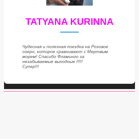
TATYANA KURINNA
Чудесная и полезная поездка на Розовое
озеро, которое сравнивают с Мертвым
морем! Спасибо Фламинго за
незабываемые выходные !!!!!
Супер!!!