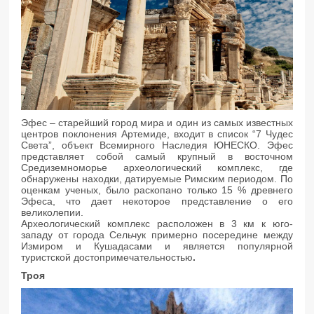
Эфес – старейший город мира и один из самых известных
центров поклонения Артемиде, входит в список “7 Чудес
Света”, объект Всемирного Наследия ЮНЕСКО. Эфес
представляет собой самый крупный в восточном
Средиземноморье археологический комплекс, где
обнаружены находки, датируемые Римским периодом. По
оценкам ученых, было раскопано только 15 % древнего
Эфеса, что дает некоторое представление о его
великолепии.
Археологический комплекс расположен в 3 км к юго-
западу от города Сельчук примерно посередине между
Измиром и Кушадасами и является популярной
туристской достопримечательностью
.
Троя