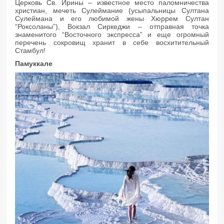
Церковь Св. Ирины – известное место паломничества
христиан, мечеть Сулеймание (усыпальницы Султана
Сулеймана и его любимой жены Хюррем Султан
“Роксоланы”), Вокзал Сиркеджи – отправная точка
знаменитого “Восточного экспресса” и еще огромный
перечень сокровищ хранит в себе восхитительный
Стамбул!
Памуккале