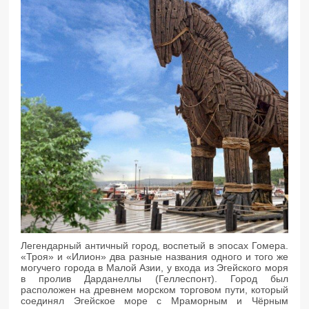
Легендарный античный город, воспетый в эпосах Гомера.
«Троя» и «Илион» два разные названия одного и того же
могучего города в Малой Азии, у входа из Эгейского моря
в пролив Дарданеллы (Геллеспонт). Город был
расположен на древнем морском торговом пути, который
соединял Эгейское море с Мраморным и Чёрным