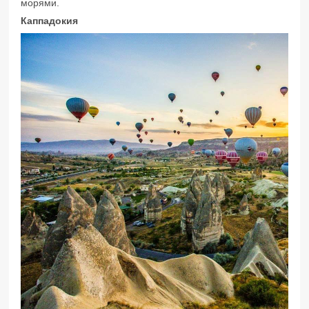
морями.
Каппадокия