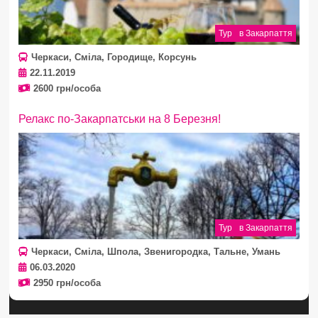
Тур
в Закарпаття
Черкаси, Сміла, Городище, Корсунь
22.11.2019
2600 грн/особа
Релакс по-Закарпатськи на 8 Березня!
>
Тур
в Закарпаття
Черкаси, Сміла, Шпола, Звенигородка, Тальне, Умань
06.03.2020
2950 грн/особа