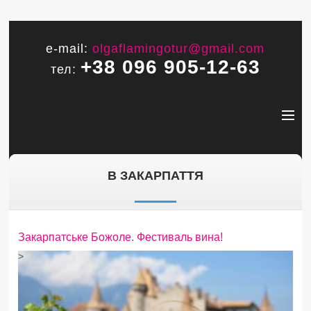
e-mail:
olgaflamingotur@gmail.com
+38 096 905-12-63
тел:
В ЗАКАРПАТТЯ
Закарпатське Божоле. Фестиваль вина!
>