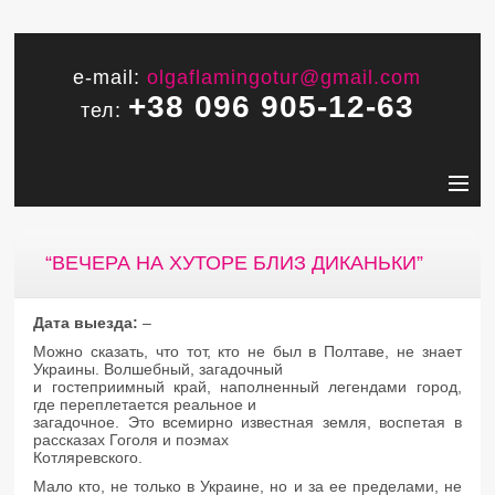
e-mail:
olgaflamingotur@gmail.com
+38 096 905-12-63
тел:
“ВЕЧЕРА НА ХУТОРЕ БЛИЗ ДИКАНЬКИ”
Дата выезда:
–
Можно сказать, что тот, кто не был в Полтаве, не знает
Украины. Волшебный, загадочный
и гостеприимный край, наполненный легендами город,
где переплетается реальное и
загадочное. Это всемирно известная земля, воспетая в
рассказах Гоголя и поэмах
Котляревского.
Мало кто, не только в Украине, но и за ее пределами, не