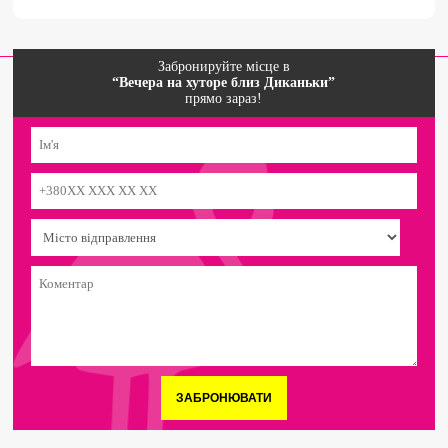
Забронируйте місце в
“Вечера на хуторе близ Диканьки”
прямо зараз!
ЗАБРОНЮВАТИ