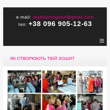
e-mail:
olgaflamingotur@gmail.com
+38 096 905-12-63
тел:
ЯК СТВОРЮЮТЬ ТВІЙ ЗОШИТ