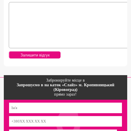
Забронируйте місце в
Запрошуємо в на каток «Слайз» м. Кропивницький
(Кіровоград)
прямо зараз!