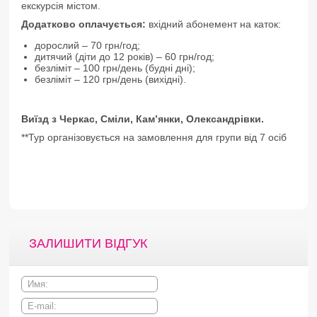
екскурсія містом.
Додатково оплачується:
вхідний абонемент на каток:
дорослий – 70 грн/год;
дитячий (діти до 12 років) – 60 грн/год;
безліміт – 100 грн/день (будні дні);
безліміт – 120 грн/день (вихідні).
Виїзд з Черкас, Сміли, Кам’янки, Олександрівки.
**Тур організовується на замовлення для групи від 7 осіб
ЗАЛИШИТИ ВІДГУК