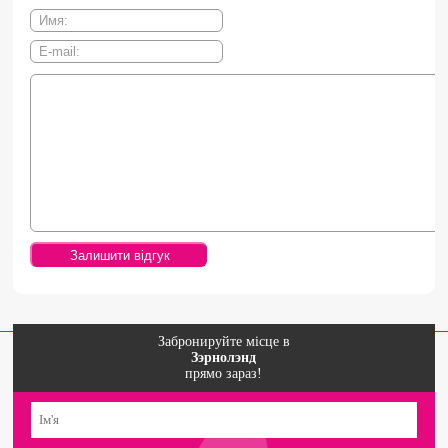
Забронируйте місце в
Зэрнолэнд
прямо зараз!