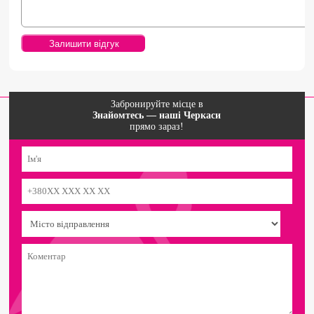
Забронируйте місце в
Знайомтесь — наші Черкаси
прямо зараз!